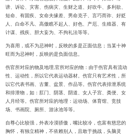
谤、诉讼、灾害、伤病灾、生财之道、好吹牛、多利欲、
短命、有固疾、女命夫缘差、男命克子、言巧而诈、好贬
人、白命不凡、高傲瞧不起人、好色、产厄、生殖器、有
计谋、残疾、胆大妄为、不拘礼法等等。
为喜用，或不为忌神时，反映的多是正面信息；当某十神
旺而为忌神时，反映的是负面信息。
伤官所对应的物及地理,官所对应的物：由于伤官具有流动
性、运动性，所以它代表运动器材。伤官只有艺术性，所
以它代表书画、古董、盆景、作品等。伤官代表排泄系统
和排泄物，如：肛门、阴茎、阴道、女人子宫、粪便、女
人月经等。伤官所对应的地理：运动场、体育馆、竞技
场、书画院、厕所、游泳池等等。
自尊心比较强，外表冷漠骄傲，嘴比较冷，也富有慈悲的
胸怀，有独立精神，不依赖别人，且敢于挑战，头脑灵