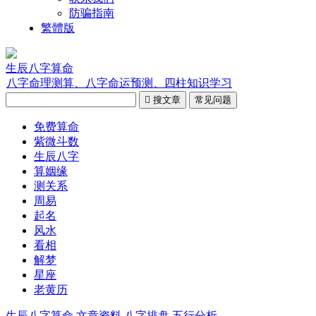
防骗指南
繁體版
生辰八字算命
八字命理测算、八字命运预测、四柱知识学习

搜文章
常见问题
免费算命
紫微斗数
生辰八字
算姻缘
测关系
周易
起名
风水
看相
解梦
星座
老黄历
生辰八字算命
文章资料
八字排盘
五行分析