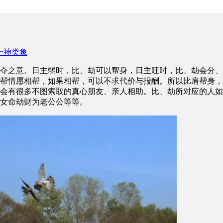
十神类象
夺之意。日主弱时，比、劫可以帮身，日主旺时，比、劫会分、
帮情愿相帮，如果相帮，可以不求代价与报酬。所以比肩帮身，
会有很多不图索取的真心朋友、亲人相助。比、劫所对应的人如
女命劫财为老公公等等。