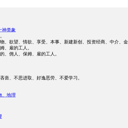
十神类象
。
物、欲望、情欲、享受、本事、新建新创、投资经商、中介、金
姆、雇的工人。
的、佣人、保姆、雇的工人。
吝啬、不思进取、好逸恶劳、不爱学习。
物、地理
理