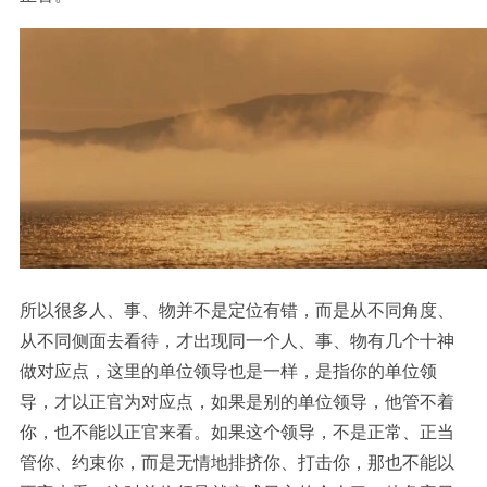
所以很多人、事、物并不是定位有错，而是从不同角度、
从不同侧面去看待，才出现同一个人、事、物有几个十神
做对应点，这里的单位领导也是一样，是指你的单位领
导，才以正官为对应点，如果是别的单位领导，他管不着
你，也不能以正官来看。如果这个领导，不是正常、正当
管你、约束你，而是无情地排挤你、打击你，那也不能以