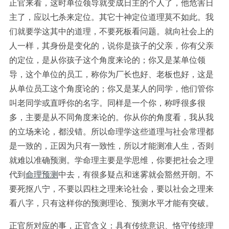
正官来看，这时单位领导就变成日主的个人了，他危害日
主了，应以七杀来定位。其它十神定位道理莫不如此。我
们就要学这其中的道理，不要死板看问题。就向社会上的
人一样，其身份是变化的，说你是孩子的父亲，你有父亲
的定位，是从你孩子这个角度来论的；你又是某单位领
导，这个单位的员工，称你为厂长也好、老板也好，这是
从单位员工这个角度论的；你又是某人的同学，他们管你
叫老同学或直呼你的名字。同样是一个你，称呼很多很
多，主要是从不同角度来论的。你从你的角度看，我从我
的立场来论，都没错。所以命理学这些道理与社会常理都
是一致的，正因为只有一致性，所以才能测准人生，否则
就难以准确预测。学命理主要是学思维，你要把社会之理
代到
命理预测
中去，有很多疑点和迷雾就会豁然开朗。不
要死抠八宁，不要以四柱之理来论社会，要以社会之理来
看八字，只有这样你的预测理论、预测水平才能有突破。
正官所对应的事，正官含义：具有传统意识、恪守传统理