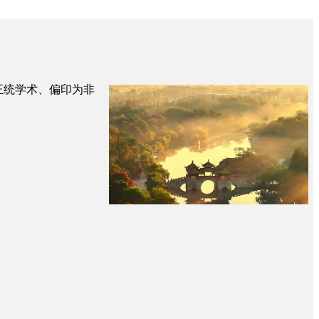
正统学术、偏印为非