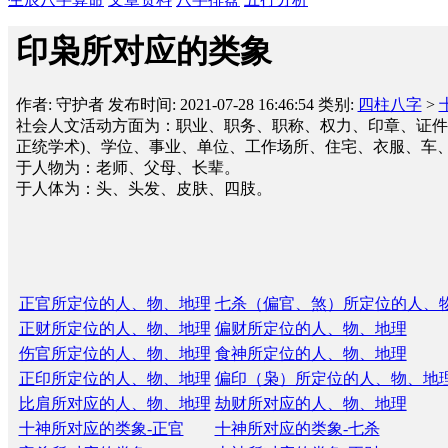
印枭所对应的类象
作者: 守护者
发布时间: 2021-07-28 16:46:54
类别:
四柱八字
>
社会人文活动方面为：职业、职务、职称、权力、印章、证件
正统学术)、学位、事业、单位、工作场所、住宅、衣服、车
于人物为：老师、父母、长辈。
于人体为：头、头发、皮肤、四肢。
正官所定位的人、物、地理
七杀（偏官、煞）所定位的人、
正财所定位的人、物、地理
偏财所定位的人、物、地理
伤官所定位的人、物、地理
食神所定位的人、物、地理
正印所定位的人、物、地理
偏印（枭）所定位的人、物、地
比肩所对应的人、物、地理
劫财所对应的人、物、地理
十神所对应的类象-正官
十神所对应的类象-七杀