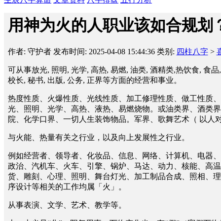
用神为火的人职业该如合规划
作者: 守护者
发布时间: 2025-04-08 15:44:36
类别:
四柱八字
>
可从事放光, 照明, 光学, 高热, 易燃, 油类, 酒精类,热饮食, 食品,
校长, 秘书, 出版, 公务, 正界等方面的经营和事业。
热度性质、火爆性质、光线性质、加工修理性质、做工性质、
光、照明、光学、高热、液热、易燃烧物。或油类界、酒类界
院、化学口界、一切人生装饰物品。军界、歌舞艺术（ 以人
与火能、热量有关之行业，以及向上发展性之行业。
例如经营者、领导者、化妆品、信息、网络、计算机、电器、
政治、汽机车、火车、引擎、锅炉、马达、动力、核能、高温
货、雕刻、心理、照明、舞台灯光、加工制品合成、照相、理
序设计等相关的工作均属「火」。
从事表演、文学、艺术、教学等。