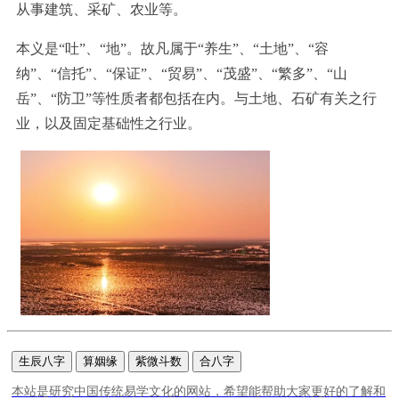
从事建筑、采矿、农业等。
本义是“吐”、“地”。故凡属于“养生”、“土地”、“容
纳”、“信托”、“保证”、“贸易”、“茂盛”、“繁多”、“山
岳”、“防卫”等性质者都包括在内。与土地、石矿有关之行
业，以及固定基础性之行业。
生辰八字
算姻缘
紫微斗数
合八字
本站是研究中国传统易学文化的网站，希望能帮助大家更好的了解和