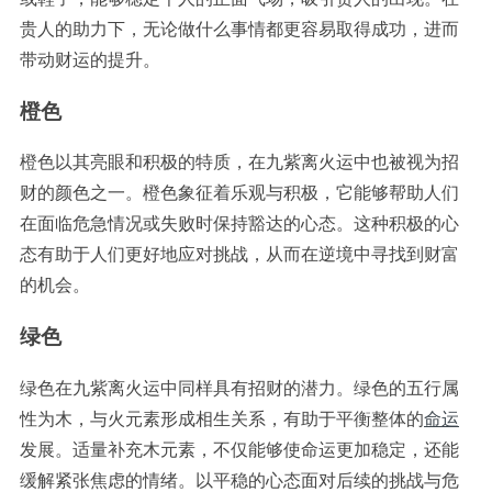
贵人的助力下，无论做什么事情都更容易取得成功，进而
带动财运的提升。
橙色
橙色以其亮眼和积极的特质，在九紫离火运中也被视为招
财的颜色之一。橙色象征着乐观与积极，它能够帮助人们
在面临危急情况或失败时保持豁达的心态。这种积极的心
态有助于人们更好地应对挑战，从而在逆境中寻找到财富
的机会。
绿色
绿色在九紫离火运中同样具有招财的潜力。绿色的五行属
性为木，与火元素形成相生关系，有助于平衡整体的
命运
发展。适量补充木元素，不仅能够使命运更加稳定，还能
缓解紧张焦虑的情绪。以平稳的心态面对后续的挑战与危