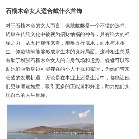
石榴木命女人适合戴什么首饰
对于石榴木命的女人而言，佩戴貔貅是一个不错的选择。
貔貅在传统文化中被视为招财纳福的神兽，具有强大的祥
瑞之力。从五行属性来看，貔貅五行属水，而水与木相
生，佩戴貔貅能够形成水生木的良好局面。这种相生关系
有助于增强石榴木命女人的自身气场和运势。貔貅可以帮
助她们驱散身边可能存在的小人干扰和霉运，为她们带来
旺盛的发展机遇。无论是在事业上还是生活中，都能让她
们更加顺遂如意，吸引更多的正能量和好运，助力她们实
现自己的人生目标。