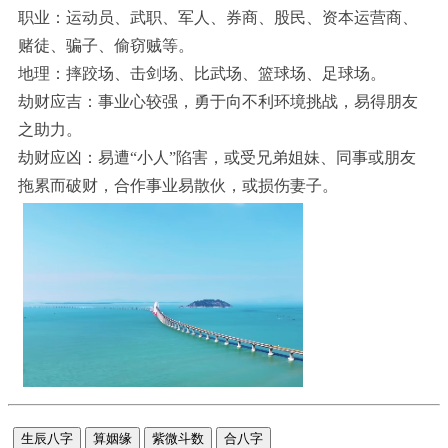
职业：运动员、武职、军人、券商、股民、资本运营商、
赌徒、骗子、偷窃贼等。
地理：摔跤场、击剑场、比武场、篮球场、足球场。
劫财应吉：事业心较强，勇于向不利环境挑战，易得朋友
之助力。
劫财应凶：易遭“小人”陷害，或受兄弟姐妹、同事或朋友
拖累而破财，合作事业易散伙，或损伤妻子。
生辰八字
算姻缘
紫微斗数
合八字