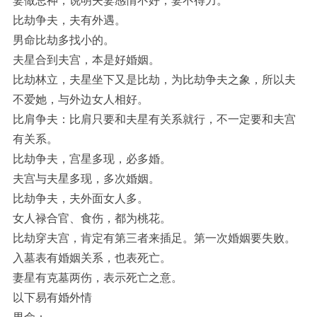
妻做忌神，说明夫妻感情不好，妻不得力。
比劫争夫，夫有外遇。
男命比劫多找小的。
夫星合到夫宫，本是好婚姻。
比劫林立，夫星坐下又是比劫，为比劫争夫之象，所以夫
不爱她，与外边女人相好。
比肩争夫：比肩只要和夫星有关系就行，不一定要和夫宫
有关系。
比劫争夫，宫星多现，必多婚。
夫宫与夫星多现，多次婚姻。
比劫争夫，夫外面女人多。
女人禄合官、食伤，都为桃花。
比劫穿夫宫，肯定有第三者来插足。第一次婚姻要失败。
入墓表有婚姻关系，也表死亡。
妻星有克墓两伤，表示死亡之意。
以下易有婚外情