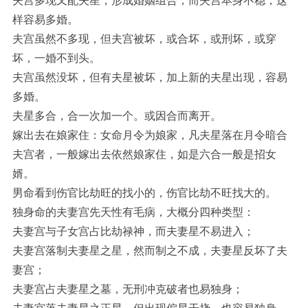
夫宫多现又配夫星，形成婚姻组合，而夫宫本身不稳，这
样容易多婚。
夫宫虽然不多现，但夫宫被坏，或合坏，或刑坏，或穿
坏，一婚不到头。
夫宫虽然没坏，但有夫星被坏，加上新的夫星出现，容易
多婚。
夫星多合，合一次加一个。或因合而离开。
嫁出去在娘家住：女命月令为娘家，凡夫星落在月令暗合
夫宫者，一般嫁出去依然娘家住，如是六合一般是招女
婿。
男命看到伤官比劫旺的找小的，伤官比劫不旺找大的。
独身命的夫妻宫先天性有毛病，大概分四种类型：
夫妻宫与子女宫占比劫禄神，而夫妻星不易进入；
夫妻宫落制夫妻星之星，然而制之不成，夫妻星反坏了夫
妻宫；
夫妻宫占夫妻星之墓，无刑冲克破者也易独身；