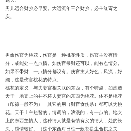
越大。
男儿运合财乡必早娶。大运流年三合财乡，必主红鸾之
庆。
男命伤官为桃花，伤官是一种桃花性质，伤官主没有情
分，或能处一点点情。如伤官带财还可以，能有点情分。
如果不带财，一点情分都没有。伤官主人好色，风流，好
嫖，这是伤官桃花的特点。
桃花的定义：与夫妻宫相关联的东西，有个特点，如虚透
天干，地支上的并不坏夫妻宫的东西为桃花。体不是桃花
（印禄一般不为），其它的用（财官食伤杀）都可以为桃
花。天干上主短暂的，情调的，浪漫的，有一点的。地支
上的东西主情人，这种情人就是有情有义的情人，处的长
久，感情较好。（这个东西对日柱一般都是生合拱之关