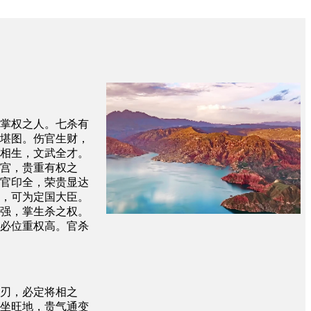
掌权之人。七杀有
堪图。伤官生财，
相生，文武全才。
宫，贵重有权之
官印全，荣贵显达
，可为定国大臣。
强，掌生杀之权。
必位重权高。官杀
刃，必定将相之
坐旺地，贵气通变