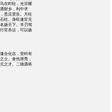
马在时柱，光宗耀
遇财乡，利中求
，贵且贤良。月柱
石柱。身旺逢官无
名扬天下。羊刃驾
行官杀运，可以扬
逢合化吉，登科有
之士。食伤泄秀，
元之才。二德遇将