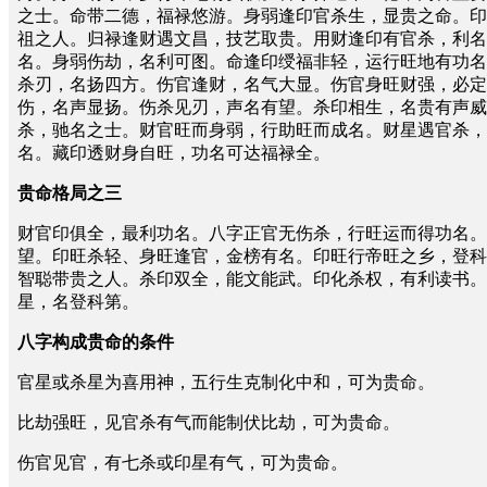
之士。命带二德，福禄悠游。身弱逢印官杀生，显贵之命。印
祖之人。归禄逢财遇文昌，技艺取贵。用财逢印有官杀，利名
名。身弱伤劫，名利可图。命逢印绶福非轻，运行旺地有功名
杀刃，名扬四方。伤官逢财，名气大显。伤官身旺财强，必定
伤，名声显扬。伤杀见刃，声名有望。杀印相生，名贵有声威
杀，驰名之士。财官旺而身弱，行助旺而成名。财星遇官杀，
名。藏印透财身自旺，功名可达福禄全。
贵命格局之三
财官印俱全，最利功名。八字正官无伤杀，行旺运而得功名。
望。印旺杀轻、身旺逢官，金榜有名。印旺行帝旺之乡，登科
智聪带贵之人。杀印双全，能文能武。印化杀权，有利读书。
星，名登科第。
八字构成贵命的条件
官星或杀星为喜用神，五行生克制化中和，可为贵命。
比劫强旺，见官杀有气而能制伏比劫，可为贵命。
伤官见官，有七杀或印星有气，可为贵命。