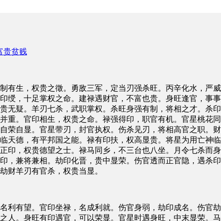
富贵贫贱
制有生，权贵之徵。勇敌三军，定当刃强杀旺。丙辛化水，严威
印绶，十足掌权之命。建禄遇财官，不富也贵。身旺逢官，事事
贵无疑。羊刃七杀，武职掌权。杀旺身强有制，将相之才。杀印
并重。官印相生，权贵之命。禄强得印，职官有机。官星桃花同
自荣自显。官星带刃，封官执权。伤杀见刃，将相高官之职。财
临天德，有平邦国之能。禄有印扶，权高显贵。将星为用亡神临
正印，权贵德望之士。禄马同乡，不三台也八坐。月令七杀而身
印，兼将兼相。劫印化晋，贵中显荣。伤官透而正官隐，遇杀印
劫财羊刃有官杀，权贵当显。
名利有望。官印坐禄，名成利就。伤官身弱，劫印成名。伤官劫
之人。身旺有印遇官，可以荣显。官星时遇身旺，中末显荣。马