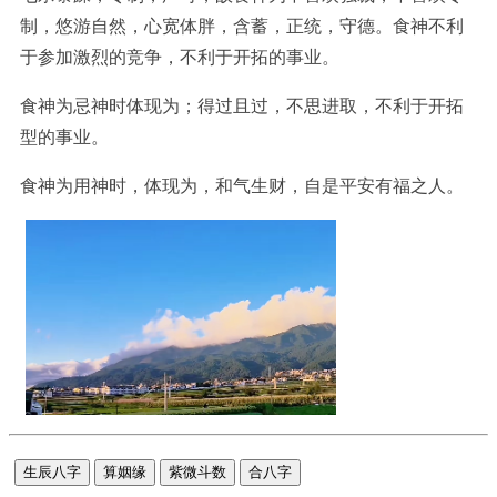
制，悠游自然，心宽体胖，含蓄，正统，守德。食神不利
于参加激烈的竞争，不利于开拓的事业。
食神为忌神时体现为；得过且过，不思进取，不利于开拓
型的事业。
食神为用神时，体现为，和气生财，自是平安有福之人。
生辰八字
算姻缘
紫微斗数
合八字