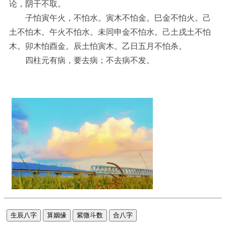
论，阴干不取。
子怕寅午火，不怕水。寅木不怕金。巳金不怕火。己
土不怕木。午火不怕水。未同申金不怕水。己土戌土不怕
木。卯木怕酉金。辰土怕寅木。乙日五月不怕杀。
四柱元有病，要去病；不去病不发。
生辰八字
算姻缘
紫微斗数
合八字