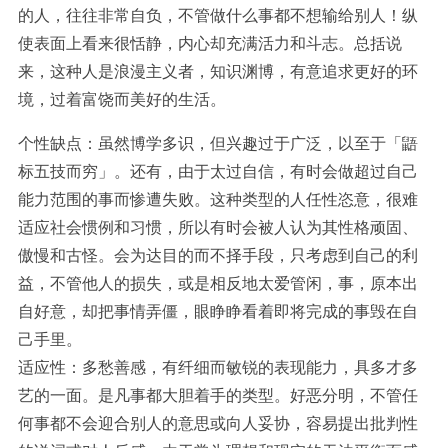
的人，往往非常自负，不管做什么事都不想输给别人！纵
使表面上看来很恬静，内心却充满活力和斗志。总括说
来，这种人是浪漫主义者，知识渊博，有意追求更好的环
境，过着富饶而美好的生活。
个性缺点：虽然博学多识，但兴趣过于广泛，以至于「鼯
标五技而穷」。还有，由于太过自信，有时会做超过自己
能力范围的事而惨遭失败。这种类型的人任性恣意，很难
适应社会惯例和习惯，所以有时会被人认为其性格顽固、
傲慢和古怪。会为达目的而不择手段，只考虑到自己的利
益，不管他人的损失，或是相反地太爱管闲，事，原本出
自好意，却把事情弄僵，眼睁睁看着即将完成的事毁在自
己手里。
适应性：多愁善感，有纤细而敏锐的表现能力，具多才多
艺的一面。是凡事都大胆着手的类型。好恶分明，不管任
何事都不会迎合别人的意思或向人妥协，容易提出批判性